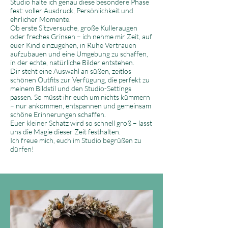
Studio halte ich genau diese besondere Phase
fest: voller Ausdruck, Persönlichkeit und
ehrlicher Momente.
Ob erste Sitzversuche, große Kulleraugen
oder freches Grinsen – ich nehme mir Zeit, auf
euer Kind einzugehen, in Ruhe Vertrauen
aufzubauen und eine Umgebung zu schaffen,
in der echte, natürliche Bilder entstehen.
Dir steht eine Auswahl an süßen, zeitlos
schönen Outfits zur Verfügung, die perfekt zu
meinem Bildstil und den Studio-Settings
passen. So müsst ihr euch um nichts kümmern
– nur ankommen, entspannen und gemeinsam
schöne Erinnerungen schaffen.
Euer kleiner Schatz wird so schnell groß – lasst
uns die Magie dieser Zeit festhalten.
Ich freue mich, euch im Studio begrüßen zu
dürfen!