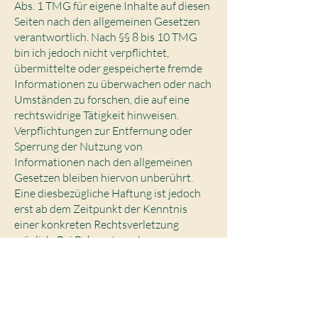
Abs. 1 TMG für eigene Inhalte auf diesen
Seiten nach den allgemeinen Gesetzen
verantwortlich. Nach §§ 8 bis 10 TMG
bin ich jedoch nicht verpflichtet,
übermittelte oder gespeicherte fremde
Informationen zu überwachen oder nach
Umständen zu forschen, die auf eine
rechtswidrige Tätigkeit hinweisen.
Verpflichtungen zur Entfernung oder
Sperrung der Nutzung von
Informationen nach den allgemeinen
Gesetzen bleiben hiervon unberührt.
Eine diesbezügliche Haftung ist jedoch
erst ab dem Zeitpunkt der Kenntnis
einer konkreten Rechtsverletzung
möglich. Bei Bekanntwerden
entsprechender Rechtsverletzungen
werde ich diese Inhalte umgehend
entfernen.