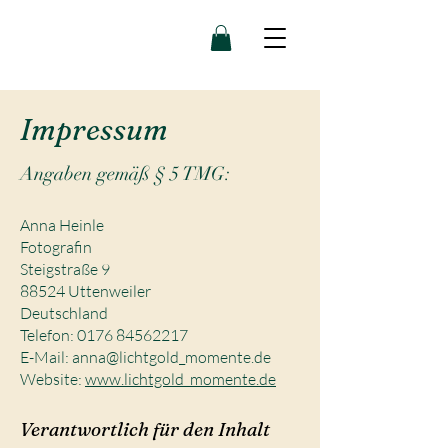
Impressum
Angaben gemäß § 5 TMG:
Anna Heinle
Fotografin
Steigstraße 9
88524 Uttenweiler
Deutschland
Telefon:
0176 84562217
E-Mail: anna@lichtgold_momente.de
Website:
www.lichtgold_momente.de
Verantwortlich für den Inhalt