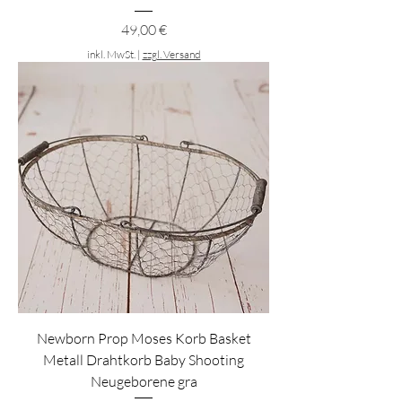
Preis
49,00 €
inkl. MwSt.
|
zzgl. Versand
Newborn Prop Moses Korb Basket
Metall Drahtkorb Baby Shooting
Neugeborene gra